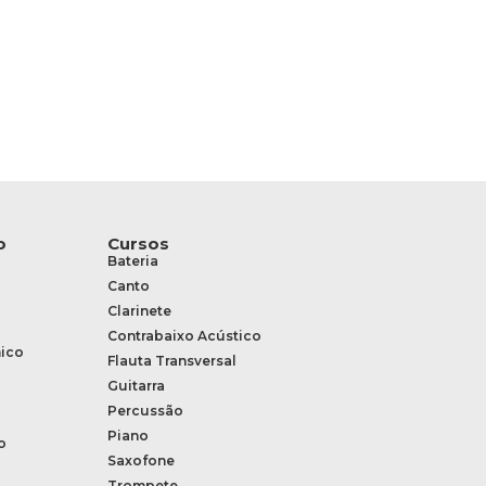
o
Cursos
Bateria
Canto
Clarinete
Contrabaixo Acústico
ico
Flauta Transversal
Guitarra
Percussão
Piano
o
Saxofone
Trompete