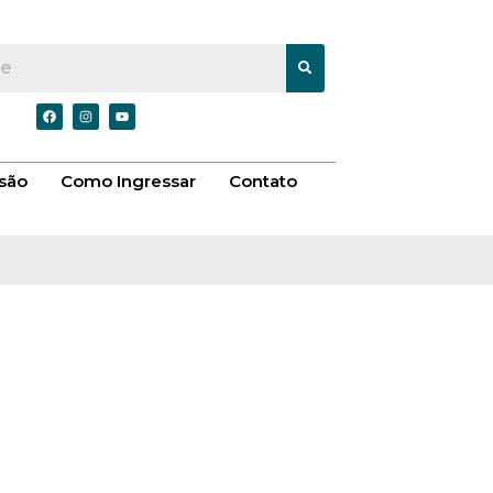
são
Como Ingressar
Contato