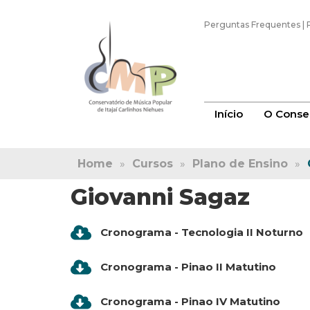
Perguntas Frequentes
|
Início
O Conser
Home
»
Cursos
»
Plano de Ensino
»
Giovanni Sagaz
Cronograma - Tecnologia II Noturno
Cronograma - Pinao II Matutino
Cronograma - Pinao IV Matutino