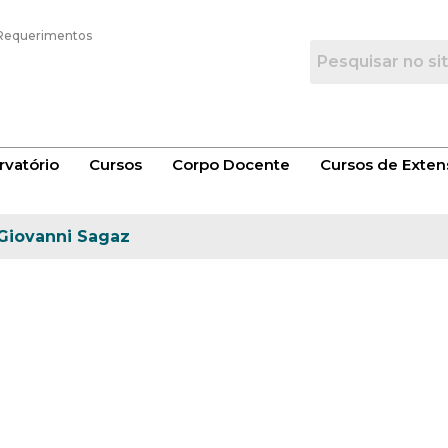
Requerimentos
vatório
Cursos
Corpo Docente
Cursos de Exten
Giovanni Sagaz