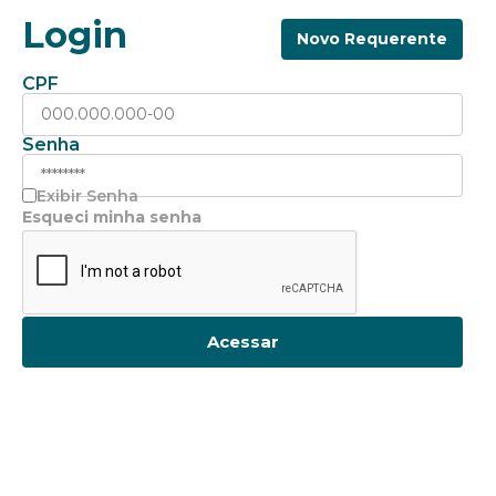
Login
Novo Requerente
CPF
Senha
Exibir Senha
Esqueci minha senha
Acessar