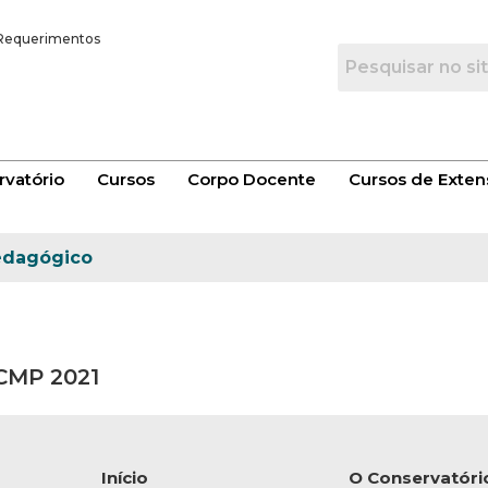
Requerimentos
vatório
Cursos
Corpo Docente
Cursos de Exten
edagógico
 CMP 2021
Início
O Conservatóri