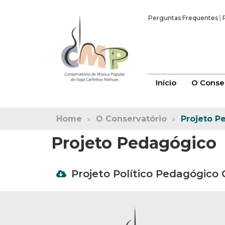
Perguntas Frequentes
|
Início
O Conser
Home
»
O Conservatório
»
Projeto P
Projeto Pedagógico
Projeto Político Pedagógico