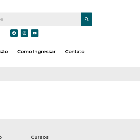
são
Como Ingressar
Contato
o
Cursos