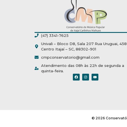
(47) 3341-7625
Univali – Bloco D8, Sala 207 Rua Uruguai, 458
Centro Itajaí – SC, 88302-901
cmpconservatorio@gmail.com
Atendimento das 08h às 22h de segunda a
quinta-feira.
© 2026 Conservatór