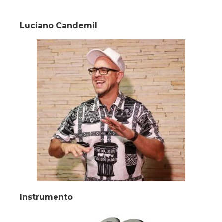
Luciano Candemil
Instrumento