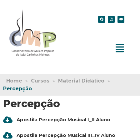
Home
»
Cursos
»
Material Didático
»
Percepção
Percepção
Apostila Percepção Musical I_II Aluno
Apostila Percepção Musical III_IV Aluno