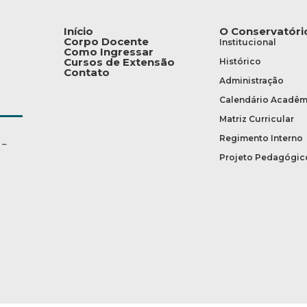
Início
O Conservatóri
Corpo Docente
Institucional
Como Ingressar
Cursos de Extensão
Histórico
Contato
Administração
Calendário Acadêm
Matriz Curricular
Regimento Interno
 –
Projeto Pedagógic