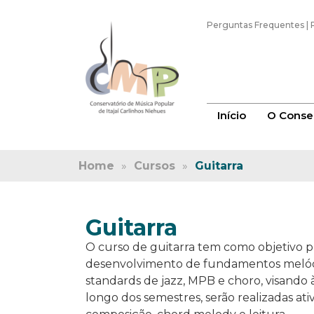
Perguntas Frequentes
|
Início
O Conser
Home
»
Cursos
»
Guitarra
Guitarra
O curso de guitarra tem como objetivo pr
desenvolvimento de fundamentos melódico
standards de jazz, MPB e choro, visando 
longo dos semestres, serão realizadas a