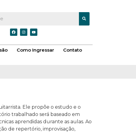
são
Como Ingressar
Contato
itarrista. Ele propõe o estudo e o
tório trabalhado será baseado em
cnicas aprendidas durante as aulas. Ao
ão de repertório, improvisação,