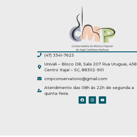
(47) 3341-7625
Univali – Bloco D8, Sala 207 Rua Uruguai, 458
Centro Itajaí – SC, 88302-901
cmpconservatorio@gmail.com
Atendimento das 08h às 22h de segunda a
quinta-feira.